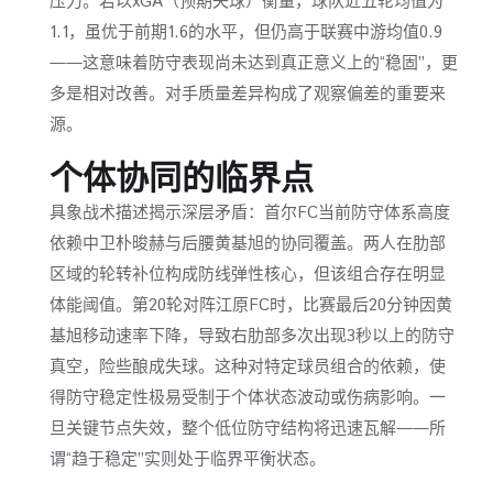
压力。若以xGA（预期失球）衡量，球队近五轮均值为
1.1，虽优于前期1.6的水平，但仍高于联赛中游均值0.9
——这意味着防守表现尚未达到真正意义上的“稳固”，更
多是相对改善。对手质量差异构成了观察偏差的重要来
源。
个体协同的临界点
具象战术描述揭示深层矛盾：首尔FC当前防守体系高度
依赖中卫朴晙赫与后腰黄基旭的协同覆盖。两人在肋部
区域的轮转补位构成防线弹性核心，但该组合存在明显
体能阈值。第20轮对阵江原FC时，比赛最后20分钟因黄
基旭移动速率下降，导致右肋部多次出现3秒以上的防守
真空，险些酿成失球。这种对特定球员组合的依赖，使
得防守稳定性极易受制于个体状态波动或伤病影响。一
旦关键节点失效，整个低位防守结构将迅速瓦解——所
谓“趋于稳定”实则处于临界平衡状态。