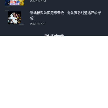
2026-07-13
瑞典惨败法国无缘晋级：淘汰赛防线遭遇严峻考
验
2026-07-11
联系方式
地址:
上海市松江区新桥镇陈春公路677弄金地都会意境4-1001
室
电话:
19964480895
邮箱:
mingledundefined
Copyright © 2026 - 版权所有
星空体育(XK)官网 - 综合体育内容服