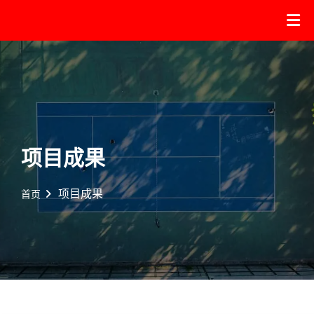
项目成果
项目成果
首页