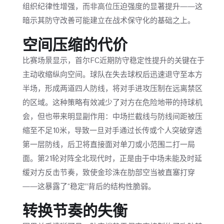
组织纪律性增强，而非高位压迫强度的显著提升——这
暗示其防守改善可能建立在战术保守化的基础之上。
空间压缩的代价
比赛场景显示，首尔FC近期防守稳定性提升的关键在于
主动收缩纵向空间。球队在失去球权后迅速退守至本方
半场，形成两道四人防线，将对手进攻压制在远离禁区
的区域。这种策略有效减少了对方在危险地带的持球机
会，但也带来明显副作用：中场拦截线与防线间距被压
缩至不足10米，导致一旦对手通过长传或个人突破穿透
第一层防线，后卫将直接面对单刀或小范围二打一局
面。第21轮对阵全北现代时，正是由于中场未能及时延
缓对方反击节奏，致使金珍洙在肋部空当被直塞打穿
——这暴露了“稳定”背后的结构性脆弱。
转换节奏的失衡