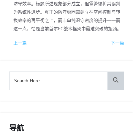
防守效率。标题所述现象部分成立，但需警惕将其误判
为系统性进步。真正的防守稳固需建立在空间控制与转
换效率的再平衡之上，而非单纯退守密度的提升——而
这一点，恰是当前首尔FC战术框架中最难突破的瓶颈。
上一篇
下一篇
导航