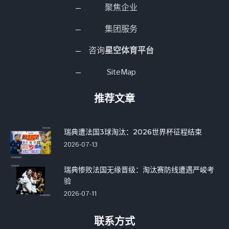
聚焦企业
集团服务
咨询
星空体育平台
SiteMap
推荐文章
瑞典遭法国3球淘汰：2026世界杯征程结束
2026-07-13
瑞典惨败法国无缘晋级：淘汰赛防线遭遇严峻考
验
2026-07-11
联系方式