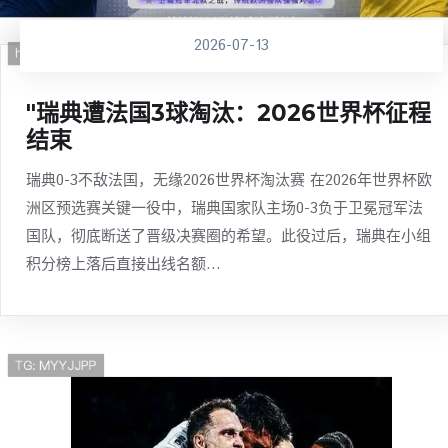
2026-07-13
"瑞典遭法国3球淘汰：2026世界杯征程
结束
瑞典0-3不敌法国，无缘2026世界杯淘汰赛 在2026年世界杯欧
洲区预选赛关键一役中，瑞典国家队主场0-3负于卫冕冠军法
国队，彻底断送了晋级决赛圈的希望。此役过后，瑞典在小组
积分榜上落后直接出线名额...