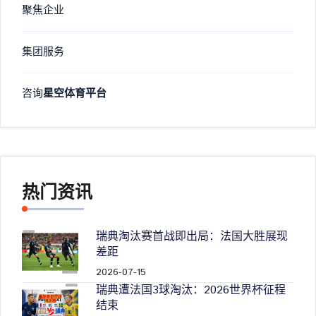
聚焦企业
集团服务
咨询
星空体育平台
热门资讯
瑞典淘汰赛首战即出局：法国大胜展现
差距
2026-07-15
瑞典遭法国3球淘汰：2026世界杯征程
结束