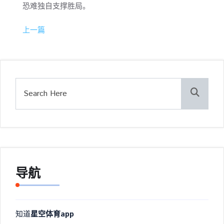
恐难独自支撑胜局。
上一篇
导航
知道
星空体育app