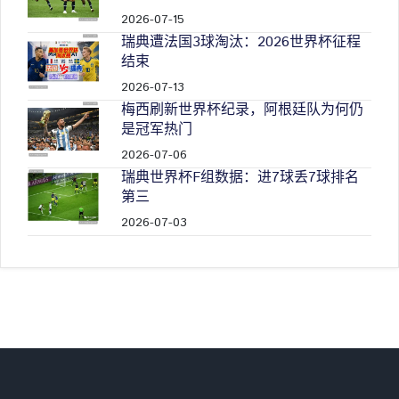
2026-07-15
瑞典遭法国3球淘汰：2026世界杯征程
结束
2026-07-13
梅西刷新世界杯纪录，阿根廷队为何仍
是冠军热门
2026-07-06
瑞典世界杯F组数据：进7球丢7球排名
第三
2026-07-03