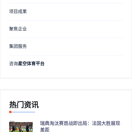
项目成果
聚焦企业
集团服务
咨询
星空体育平台
热门资讯
瑞典淘汰赛首战即出局：法国大胜展现
差距