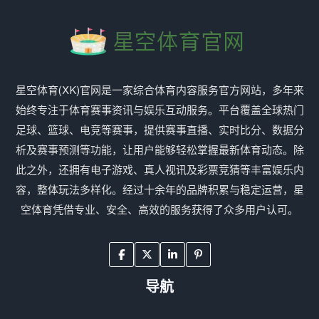
星空体育(XK)官网是一家综合体育内容服务官方网站，多年来
始终专注于体育赛事资讯与娱乐互动服务。平台覆盖全球热门
足球、篮球、电竞等赛事，提供赛事直播、实时比分、数据分
析及赛事预测等功能，让用户能够轻松掌握最新体育动态。除
此之外，还拥有电子游戏、真人视讯及彩票竞猜等丰富娱乐内
容，整体玩法多样化。经过十余年的品牌积累与稳定运营，星
空体育凭借专业、安全、高效的服务获得了众多用户认可。
导航