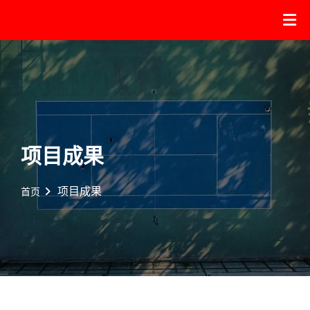
项目成果
项目成果
首页