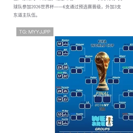
球队参加2026世界杯——6支通过预选赛晋级，外加3支
东道主队伍。