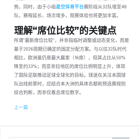
势。同时，由于小组
星空体育平台
赛阶段从32队增至48
队，赛程延长、场次增多，观赛体验也将更加丰富。
理解“席位比较”的关键点
所谓“最新席位比较”，并非指临时调整或动态变化，而是
基于2026周期已确定的固定分配方案。与以往32队时代
相比，欧洲虽仍是最大赢家（16席），但其占比从50%
降至约33%；而亚非拉地区的席位比例明显上升，体现
了国际足联推动足球全球化的目标。球迷在关注本国球
队出线前景时，应结合本大洲的具体名额和预选赛规则
综合判断，而非仅看总席位数字。
上一篇