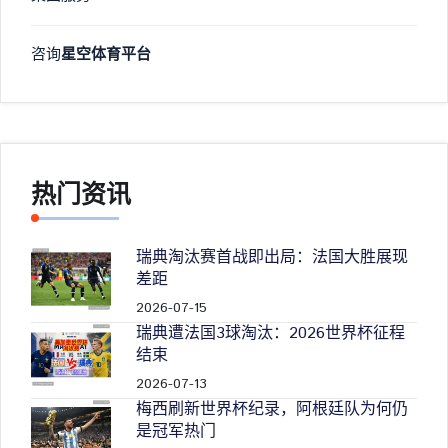
咨询
星空体育平台
热门资讯
瑞典淘汰赛首战即出局：法国大胜展现
差距
2026-07-15
瑞典遭法国3球淘汰：2026世界杯征程
结束
2026-07-13
梅西刷新世界杯纪录，阿根廷队为何仍
是冠军热门