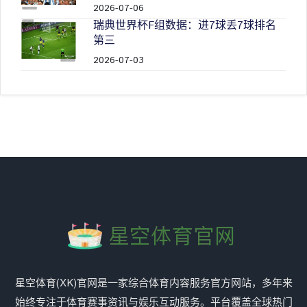
2026-07-06
瑞典世界杯F组数据：进7球丢7球排名
第三
2026-07-03
星空体育(XK)官网是一家综合体育内容服务官方网站，多年来
始终专注于体育赛事资讯与娱乐互动服务。平台覆盖全球热门