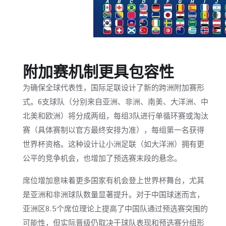
附加赛机制更具包容性
为确保全球代表性，国际足联设计了新的跨洲附加赛形
式。6支球队（分别来自亚洲、非洲、南美、大洋洲、中
北美和欧洲）将分成两组，每组3队进行单循环赛或淘汰
赛（具体赛制以官方最终安排为准），每组第一名获得
世界杯资格。这种设计让小洲足联（如大洋洲）拥有更
公平的竞争机会，也增加了预选赛末段的悬念。
席位增加意味着更多国家有机会登上世界杯舞台，尤其
是亚洲和非洲球队数量显著提升。对于中国球迷而言，
亚洲区8.5个席位理论上提高了中国队通过预选赛突围的
可能性，但实际晋级仍取决于球队表现和预选赛分组形