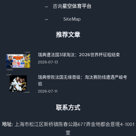
咨询
星空体育平台
SiteMap
推荐文章
瑞典遭法国3球淘汰：2026世界杯征程结束
2026-07-13
瑞典惨败法国无缘晋级：淘汰赛防线遭遇严峻考
验
2026-07-11
联系方式
地址:
上海市松江区新桥镇陈春公路677弄金地都会意境4-1001
室