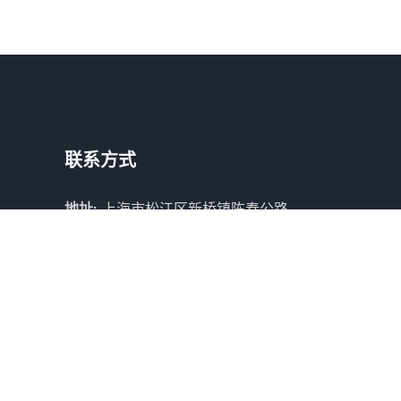
联系方式
地址:
上海市松江区新桥镇陈春公路
汰：
677弄金地都会意境4-1001室
结束
电话:
19964480895
缘晋
邮箱:
mingledundefined
遭遇严