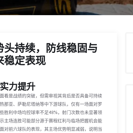
势头持续，防线稳固与
来稳定表现
实力提升
面看是战绩的突破，但需审视其背后是否具备可持续
热那亚、萨勒尼塔纳等中下游球队，仅有一场面对罗
些胜利中场均控球率不足48%，射门次数也未显著领
示主场连胜可能部分源于赛程红利与临场把握机会能
面对前六球队的表现，其主场优势明显减弱，说明当