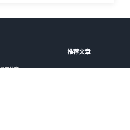
推荐文章
星空体育app
瑞典遭法国3球淘
2026世界杯征程
成果
2026-07-13
企业
瑞典惨败法国无
级：淘汰赛防线
服务
峻考验
星空体育平台
2026-07-11