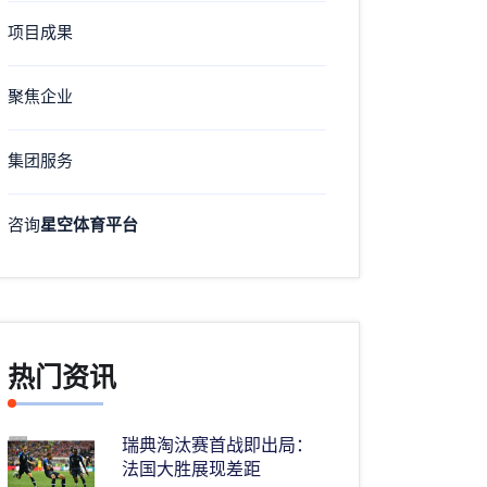
项目成果
聚焦企业
集团服务
咨询
星空体育平台
热门资讯
瑞典淘汰赛首战即出局：
法国大胜展现差距