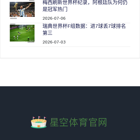
梅西刷新世界杯纪录，阿根廷队为何仍
是冠军热门
2026-07-06
瑞典世界杯F组数据：进7球丢7球排名
第三
2026-07-03