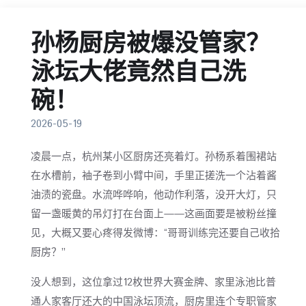
孙杨厨房被爆没管家？
泳坛大佬竟然自己洗
碗！
2026-05-19
凌晨一点，杭州某小区厨房还亮着灯。孙杨系着围裙站
在水槽前，袖子卷到小臂中间，手里正搓洗一个沾着酱
油渍的瓷盘。水流哗哗响，他动作利落，没开大灯，只
留一盏暖黄的吊灯打在台面上——这画面要是被粉丝撞
见，大概又要心疼得发微博：“哥哥训练完还要自己收拾
厨房？”
没人想到，这位拿过12枚世界大赛金牌、家里泳池比普
通人家客厅还大的中国泳坛顶流，厨房里连个专职管家