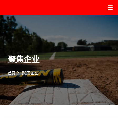
聚焦企业
聚焦企业
首页