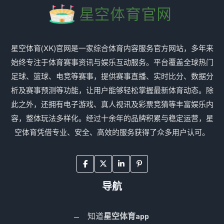
星空体育(XK)官网是一家综合体育内容服务官方网站，多年来
始终专注于体育赛事资讯与娱乐互动服务。平台覆盖全球热门
足球、篮球、电竞等赛事，提供赛事直播、实时比分、数据分
析及赛事预测等功能，让用户能够轻松掌握最新体育动态。除
此之外，还拥有电子游戏、真人视讯及彩票竞猜等丰富娱乐内
容，整体玩法多样化。经过十余年的品牌积累与稳定运营，星
空体育凭借专业、安全、高效的服务获得了众多用户认可。
导航
知道
星空体育app