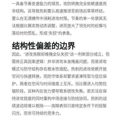
一具备节奏变速能力的球员，攻防转换完全依赖速度而
非结构。这导致热刺要么高速推进至前场后草草终结，
要么在无谓横传中消耗进攻时限。节奏的单一化使其无
法根据比赛态势动态调整，进而放大了领先时的松懈与
落后时的慌乱，形成“失控”的表象。
结构性偏差的边界
因此，“进攻亮眼却难掩全队失控”这一判断部分成立，但
需修正其因果逻辑：并非进攻本身掩盖问题，而是进攻
模式与防守结构存在根本性错配。热刺的进攻依赖开放
空间与快速转换，而防守体系却要求紧凑阵型与低位保
护，两者在空间与时间维度上互斥。当比赛进入均势拉
锯阶段，这种内在张力便导致系统性失衡。若无法在保
持进攻锐度的同时重构中场连接与防线协同，热刺的战
绩波动将难以根除——亮眼表现只是特定条件下的短暂
闪光，而非可持续的竞争力。