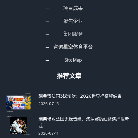
项目成果
聚焦企业
集团服务
咨询
星空体育平台
SiteMap
推荐文章
瑞典遭法国3球淘汰：2026世界杯征程结束
2026-07-13
瑞典惨败法国无缘晋级：淘汰赛防线遭遇严峻考
验
2026-07-11