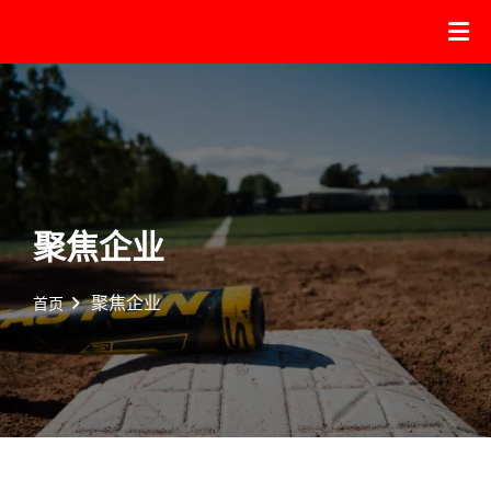
聚焦企业
聚焦企业
首页