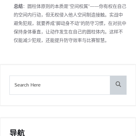
总结
：圆柱体原则的本质是“空间权属”——你有权在自己
的空间内行动，但无权侵入他人空间制造接触。实战中
避免犯规，就要养成“脚动身不动”的防守习惯，在对抗中
保持身体垂直，让动作发生在自己的圆柱体内。这样不
仅能减少犯规，还能提升防守效率与比赛智慧。
导航