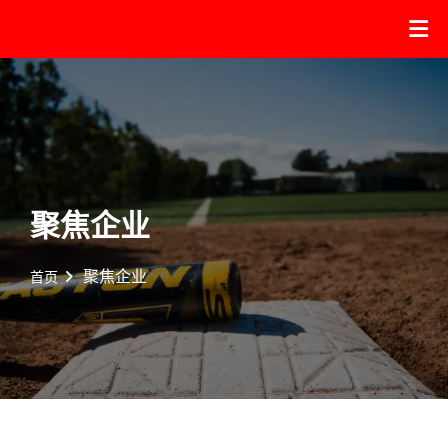
聚焦企业
聚焦企业
首页