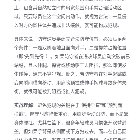
上，包含其自然站立时的肩宽范围和手臂合理活动区
域。只要球员在这个空间内动作，就视为合法；一旦侵
入对方的圆柱体并造成非法接触，就可能构成犯规。
具体来说，防守球员要建立合法防守位置，必须满足两
个条件：一是双脚着地且面向对手，二是提前占据位置
（即“先到先得”）。如果防守者在进攻球员启动突破前已
站稳，且未伸腿、探臂或移动躯干去阻挡，那么即使发
生碰撞，通常不算犯规。反之，若防守者在对手起跳或
变向瞬间横向移动、用肩膀顶撞或伸手掏球导致身体失
衡，就很可能被判阻挡或推人犯规。
实战理解
：避免犯规的关键在于“保持垂直”和“预判而非
拦截”。防守时应降低重心，用脚步滑动跟防，而不是靠
身体硬扛。尤其在篮下，很多年轻球员习惯张开双臂封
盖，但如果手臂是从侧面或下方扫过去，而非在自己圆