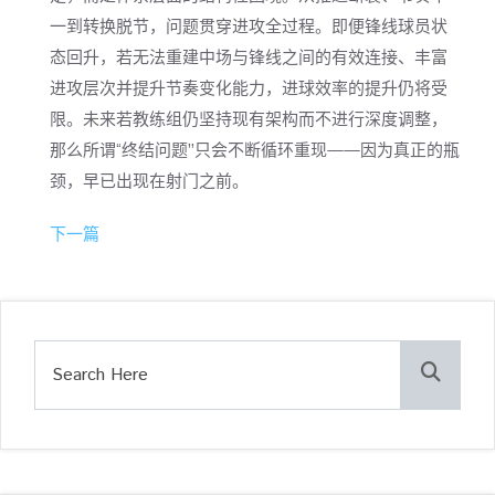
一到转换脱节，问题贯穿进攻全过程。即便锋线球员状
态回升，若无法重建中场与锋线之间的有效连接、丰富
进攻层次并提升节奏变化能力，进球效率的提升仍将受
限。未来若教练组仍坚持现有架构而不进行深度调整，
那么所谓“终结问题”只会不断循环重现——因为真正的瓶
颈，早已出现在射门之前。
下一篇