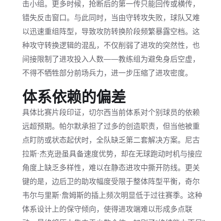
击小组。更多时候，抢断后的第一传只能回传或横传，
错失反击窗口。与此同时，当由守转攻失败，球队又难
以迅速重组阵型，导致攻防转换阶段频繁暴露空档。这
种攻守转换逻辑的混乱，不仅削弱了进攻的突然性，也
间接限制了进攻投入人数——教练组为避免身后空虚，
不得不牺牲部分前场兵力，进一步压缩了进攻密度。
体系依赖的偏差
具体比赛片段印证，切尔西当前体系对个别球员的依赖
远超预期。帕尔默承担了过多的创造职责，但当他被重
点盯防或状态起伏时，全队缺乏第二套解决方案。尼古
拉斯·杰克逊虽具备速度优势，却在无球跑动时机与接应
角度上缺乏多样性，难以在静态进攻中撕开防线。更关
键的是，边后卫的助攻幅度受限于整体阵型平衡，奇尔
韦尔与里斯·詹姆斯的插上频次明显低于过往赛季。这种
体系设计上的保守倾向，使得进攻端难以形成多点联