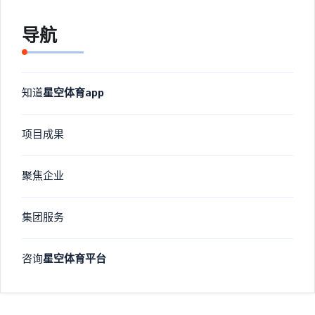
导航
知道
星空体育app
项目成果
聚焦企业
集团服务
咨询
星空体育平台