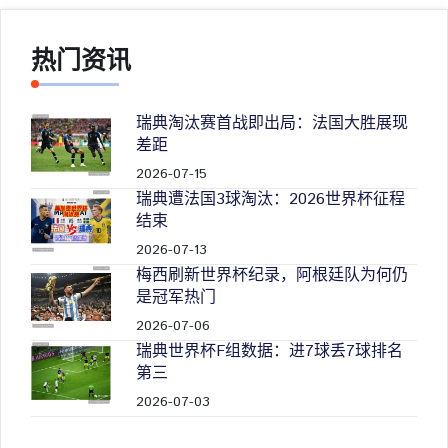
热门资讯
瑞典淘汰赛首战即出局：法国大胜展现
差距
2026-07-15
瑞典遭法国3球淘汰：2026世界杯征程
结束
2026-07-13
梅西刷新世界杯纪录，阿根廷队为何仍
是冠军热门
2026-07-06
瑞典世界杯F组数据：进7球丢7球排名
第三
2026-07-03