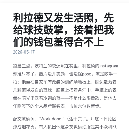
利拉德又发生活照，先
给球技鼓掌，接着把我
们的钱包羞得合不上
2026-05-17
凌晨三点，波特兰的夜还沉在雾里，利拉德的Instagram
却准时亮了。照片没开美颜，也没摆pose，就是随手一
拍：他坐在自家车库改装的训练场地板上，脚边散落着
几颗磨得发白的篮球，膝盖上搭着条汗巾，手腕上的表
盘在暗光里泛着冷调的蓝——不是什么限量款，是他去
年刚签下的个人品牌联名表，市价六位数起步。
配文就俩词：“Work done.”（活干完了。）底下评论区
炸成烟花秀，有人扒出他这身灰色运动服是某小众机能