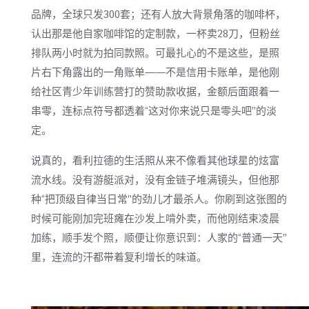
品牌，全球只发300套；还有人放大背景角落的咖啡杯，
认出那是他自家咖啡馆的定制款，一杯卖28刀，但粉丝
排队两小时就为拍同款照。可最扎心的不是这些，是照
片右下角露出的一角账单——不是信用卡账单，是他刚
给社区青少年训练营打的赞助款收据，金额后面跟着一
串零，连标点符号都透着“这对你来说只是零头吧”的淡
定。
说真的，看利拉德的生活照从来不像看其他球星的炫富
流水线。没有游艇派对，没有金链子堆满镜头，但他那
种“把顶级自律当日常”的劲儿才最杀人。你刷到这张图的
时候可能刚加完班瘫在沙发上啃外卖，而他刚结束凌晨
加练，顺手发个照，顺便让你意识到：人家的“普通一天”
里，连流的汗都带着复利增长的味道。