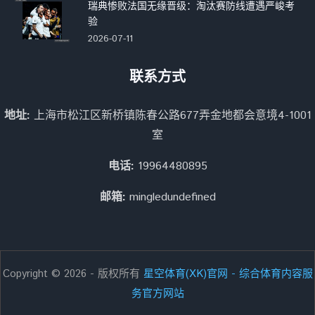
瑞典惨败法国无缘晋级：淘汰赛防线遭遇严峻考
验
2026-07-11
联系方式
地址:
上海市松江区新桥镇陈春公路677弄金地都会意境4-1001
室
电话:
19964480895
邮箱:
mingledundefined
Copyright © 2026 - 版权所有
星空体育(XK)官网 - 综合体育内容服
务官方网站