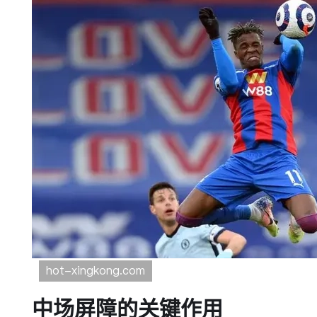
中场屏障的关键作用