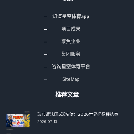
知道
星空体育app
项目成果
聚焦企业
集团服务
咨询
星空体育平台
SiteMap
推荐文章
瑞典遭法国3球淘汰：2026世界杯征程结束
2026-07-13