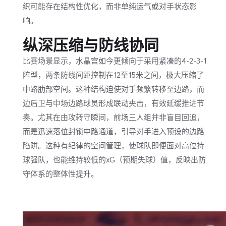
织可能存在结构性优化，而非单纯运气或对手状态影
响。
纵深压缩与防线协同
比赛场景显示，水晶宫如今更倾向于采用紧凑的4-2-3-1
阵型，两条防线间距控制在12至15米之间，极大压缩了
中路肋部空间。这种结构迫使对手频繁转移至边路，而
边后卫与中场边路球员形成联动夹击，有效延缓推进节
奏。尤其在由攻转守瞬间，前场三人组并非盲目回追，
而是迅速落位封锁中路通道，引导对手进入预设的边路
陷阱。这种有纪律的空间管理，使球队即便面对高位持
球强队，也能维持较低的xG（预期失球）值，反映出防
守体系的整体性提升。