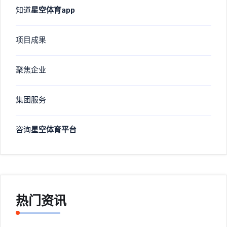
知道
星空体育app
项目成果
聚焦企业
集团服务
咨询
星空体育平台
热门资讯