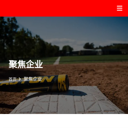
聚焦企业
聚焦企业
首页