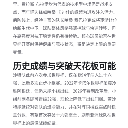
里、费拉斯·布拉伊坎为代表的技术型中场仍是战术支
点，而年轻边锋如哈桑·卡迪什的崛起为进攻注入活力。
后防线上，经验丰富的队长哈桑·穆巴拉克或将逐渐让位
给新生代中卫。球队整体风格强调控球与快速转移，但
在高强度对抗下稳定性仍有待检验。核心球员能否在世
界杯开赛时保持健康与竞技状态，将是决定上限的重要
变量。
历史成绩与突破天花板可能
沙特队此前六次参加世界杯，仅在1994年闯入过十六
强，此后多次止步小组赛。2022年卡塔尔世界杯虽爆冷
胜阿根廷，但仍未能小组出线。2026年赛制改革后，小
组前两名即可晋级32强，理论上降低了出线门槛。若沙
特能延续对强队的爆冷能力，并在对阵同档或弱旅时稳
拿分数，有望首次突破十六强壁垒，刷新亚洲球队在世
界杯上的最佳战绩纪录。