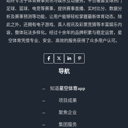
始终专注于体育赛事资讯与娱乐互动服务。平台覆盖全球热门
足球、篮球、电竞等赛事，提供赛事直播、实时比分、数据分
析及赛事预测等功能，让用户能够轻松掌握最新体育动态。除
此之外，还拥有电子游戏、真人视讯及彩票竞猜等丰富娱乐内
容，整体玩法多样化。经过十余年的品牌积累与稳定运营，星
空体育凭借专业、安全、高效的服务获得了众多用户认可。
导航
知道
星空体育app
项目成果
聚焦企业
集团服务