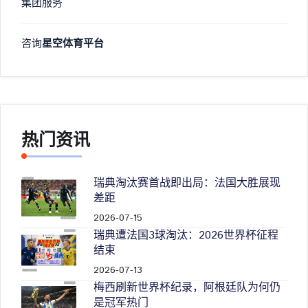
集团服务
咨询
星空体育平台
热门资讯
瑞典淘汰赛首战即出局：法国大胜展现
差距
2026-07-15
瑞典遭法国3球淘汰：2026世界杯征程
结束
2026-07-13
梅西刷新世界杯纪录，阿根廷队为何仍
是冠军热门