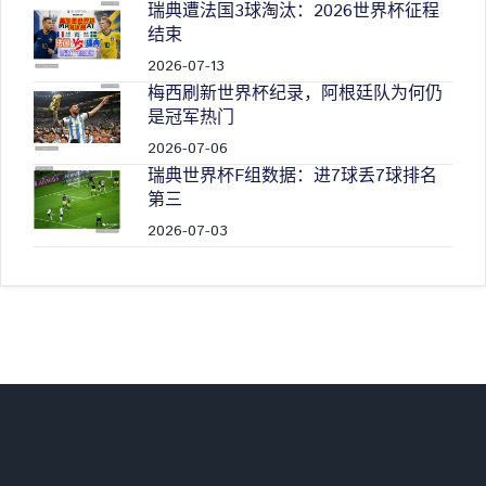
瑞典遭法国3球淘汰：2026世界杯征程
结束
2026-07-13
梅西刷新世界杯纪录，阿根廷队为何仍
是冠军热门
2026-07-06
瑞典世界杯F组数据：进7球丢7球排名
第三
2026-07-03