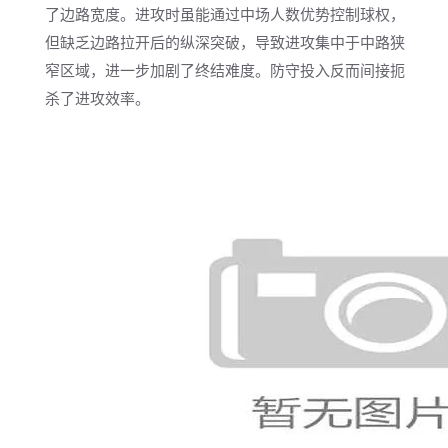
了边路宽度。进攻时虽能通过中场人数优势控制球权，
但缺乏边路拉开后的纵深突破，导致进攻集中于中路狭
窄区域，进一步加剧了终结难度。防守投入反而间接扼
杀了进攻效率。