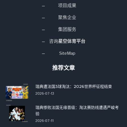
项目成果
聚焦企业
集团服务
咨询
星空体育平台
SiteMap
推荐文章
瑞典遭法国3球淘汰：2026世界杯征程结束
2026-07-13
瑞典惨败法国无缘晋级：淘汰赛防线遭遇严峻考
验
2026-07-11