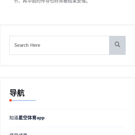
节，再华丽的传导也终将被结果反噬。
导航
知道
星空体育app